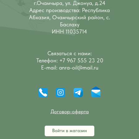
г.Очамчыра, ул. Джонуа, д.24
Адрес производства: Республика
Абхазия, Очамчырский район, с.
Баслаху
ИНН 11035714
Связаться с нами:
Телефон: +7 967 555 23 20
E-mail: аnra-oil@mail.ru
Договор-оферта
Войти в магазин