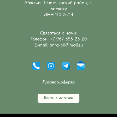
Абхазия, Очамчырский район, с.
Баслаху
ИНН 11035714
Связаться с нами:
Телефон: +7 967 555 23 20
E-mail: аnra-oil@mail.ru
Договор-оферта
Войти в магазин