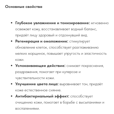
Основные свойства
Глубокое увлажнение и тонизирование:
мгновенно
освежает кожу, восстанавливает водный баланс,
придаёт лицу здоровый и отдохнувший вид.
Регенерация и омоложение:
стимулирует
обновление клеток, способствует разглаживанию
мелких морщинок, повышает упругость и эластичность
кожи.
Успокаивающее действие:
снимает покраснения,
раздражения, помогает при куперозе и
чувствительности кожи.
Улучшение цвета лица:
выравнивает тон, придаёт
коже естественное сияние.
Антибактериальный эффект:
способствует
очищению кожи, помогает в борьбе с высыпаниями и
воспалениями.