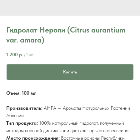
Гидролат Нероли (Citrus aurantium
var. amara)
1 200
р.
/
1 шт
Купить
Оъем: 100 мл
Производитель:
АНРА — Ароматы Натуральных Растений
Абхазии
Тип продукта:
100% натуральный гидролат, полученный
методом паровой дистилляции цветков горького апельсина
Место происхождения:
Восточные районы Республики