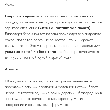
Абхазия
Гидролат нероли
— это натуральный косметический
продукт, получаемый методом паровой дистилляции цветков
горького апельсина
(Citrus aurantium var. amara).
Благодаря бережной технологии производства в гидролате
сохраняются все полезные вещества и тонкий аромат
свежих цветов. Это универсальное средство подходит
для
ухода за кожей любого типа
, особенно рекомендуется
для чувствительной, сухой и зрелой кожи.
Аромат
Обладает изысканным, сложным фруктово-цветочным
ароматом с лёгкими сладкими и медовыми нотами. Запах
нероли считается одним из самых дорогих и благородных в
парфюмерии, он помогает снять стресс, улучшить
настроение и создать атмосферу уюта.